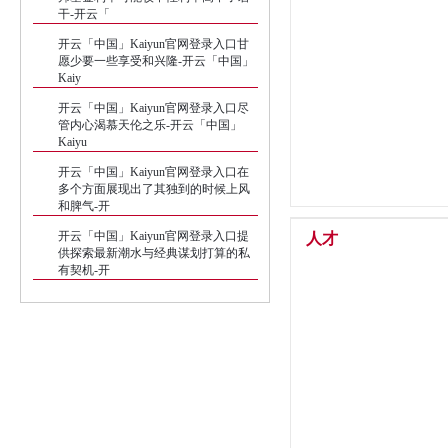
干-开云「
开云「中国」Kaiyun官网登录入口甘
愿少要一些享受和兴隆-开云「中国」
Kaiy
开云「中国」Kaiyun官网登录入口尽
管内心渴慕天伦之乐-开云「中国」
Kaiyu
开云「中国」Kaiyun官网登录入口在
多个方面展现出了其独到的时候上风
和脾气-开
开云「中国」Kaiyun官网登录入口提
人才
供探索最新潮水与经典谋划打算的私
有契机-开