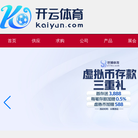
首页
供应
求购
公司
产品
展会