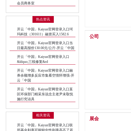
会员商务室
热点资讯
开云「中国」Kaiyun官网登录入口珂
玛科技（301611）融资买入1582.6
公司
开云「中国」Kaiyun官网登录入口当
日最高报价130.00元/公斤-开云「中国
开云「中国」Kaiyun官网登录入口
&ldquo;三线修复&rd
开云「中国」Kaiyun官网登录入口融
券余额增多反应市集看空情怀增强-开
云「中国
开云「中国」Kaiyun官网登录入口某
区环保部门精采东说念主老尹未取悦
施行究诘具
相关资讯
展会
开云「中国」Kaiyun官网登录入口联
邦基金利率可能较中性利率高不了若